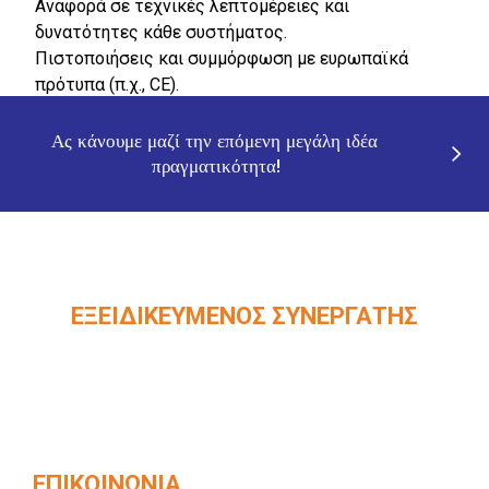
Αναφορά σε τεχνικές λεπτομέρειες και
δυνατότητες κάθε συστήματος.
Πιστοποιήσεις και συμμόρφωση με ευρωπαϊκά
πρότυπα (π.χ., CE).
Ας κάνουμε μαζί την επόμενη μεγάλη ιδέα 
πραγματικότητα!
ΕΞΕΙΔΙΚΕΥΜΈΝΟΣ ΣΥΝΕΡΓΆΤΗΣ
Επίσημος συνεργάτης ολοκληρωμένων
συστημάτων ανελκυστήρων KLEEMANN ​
ΕΠΙΚΟΙΝΩΝΊΑ