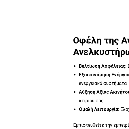
Οφέλη της Α
Ανελκυστήρ
Βελτίωση Ασφάλειας:
Ε
Εξοικονόμηση Ενέργει
ενεργειακά συστήματα.
Αύξηση Αξίας Ακινήτο
κτιρίου σας.
Ομαλή Λειτουργία:
Ελαχ
Εμπιστευθείτε την εμπειρ