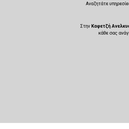
Αναζητάτε υπηρεσίε
Στην
Καφετζή Ανελκυ
κάθε σας ανάγ