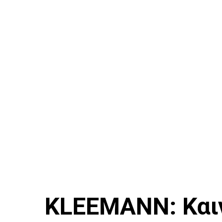
KLEEMANN: Καιν