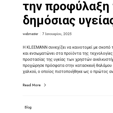
την προφύλαξη 
δημόσιας υγεία
webmaster
7 Ιανουαρίου, 2025
Η KLEEMANN συνεχίζει να καινοτομεί με σκοπό 
και ενσωματώνει στα προϊόντα της τεχνολογίες κ
προστασίας της υγείας των χρηστών ανελκυστήρω
προχώρησε πρόσφατα στην κατασκευή θαλάμου 
χαλκού, ο οποίος πιστοποιήθηκε ως ο πρώτος α
Read More
Blog