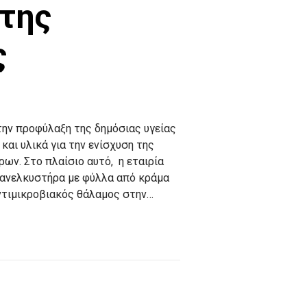
της
ς
την προφύλαξη της δημόσιας υγείας
αι υλικά για την ενίσχυση της
ν. Στο πλαίσιο αυτό, η εταιρία
ανελκυστήρα με φύλλα από κράμα
ντιμικροβιακός θάλαμος στην…