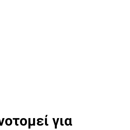
οτομεί για